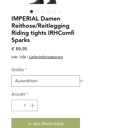
IMPERIAL Damen
Reithose/Reitlegging
Riding tights IRHComfi
Sparks
Preis
€ 89,95
inkl. USt
|
Lieferinformationen
Größe
*
Anzahl
*
In den Warenkorb