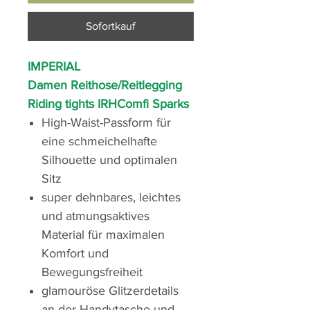
Sofortkauf
IMPERIAL
Damen Reithose/Reitlegging
Riding tights IRHComfi Sparks
High-Waist-Passform für
eine schmeichelhafte
Silhouette und optimalen
Sitz
super dehnbares, leichtes
und atmungsaktives
Material für maximalen
Komfort und
Bewegungsfreiheit
glamouröse Glitzerdetails
an der Handytasche und