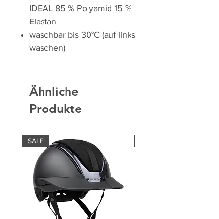
IDEAL 85 % Polyamid 15 %
Elastan
waschbar bis 30°C (auf links
waschen)
Ähnliche
Produkte
SALE
SALE