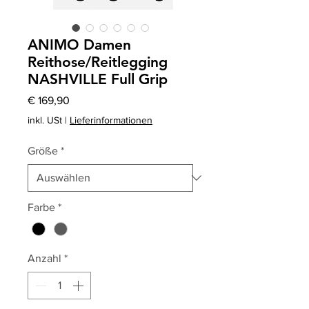
ANIMO Damen
Reithose/Reitlegging
NASHVILLE Full Grip
Preis
€ 169,90
inkl. USt
|
Lieferinformationen
Größe
*
Farbe
*
Anzahl
*