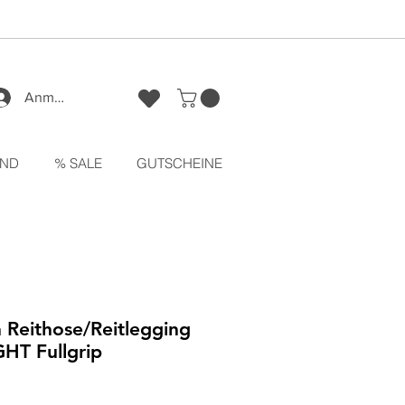
Anmelden
ND
% SALE
GUTSCHEINE
 Reithose/Reitlegging
HT Fullgrip