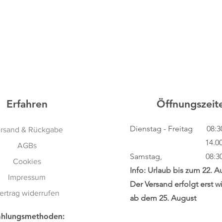
Schnellansicht
Erfahren
Öffnungszeit
Dienstag - Freitag
08:3
rsand & Rückgabe
14.00 - 18
AGBs
Samstag, 08:30 - 
Cookies
Info: Urlaub bis zum 22. A
Impressum
Der Versand erfolgt erst w
ertrag widerrufen
ab dem 25. August
hlungsmethoden: