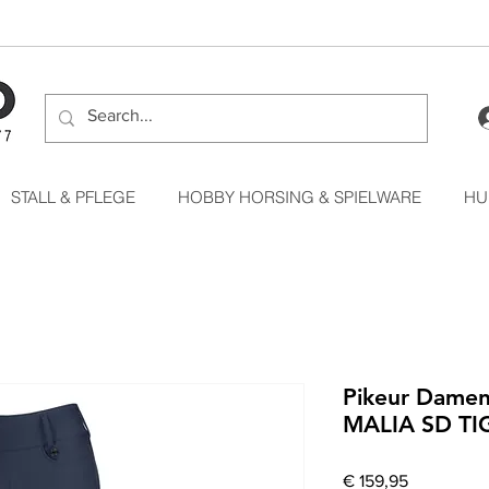
STALL & PFLEGE
HOBBY HORSING & SPIELWARE
HU
Pikeur Damen
MALIA SD TIG
Preis
€ 159,95