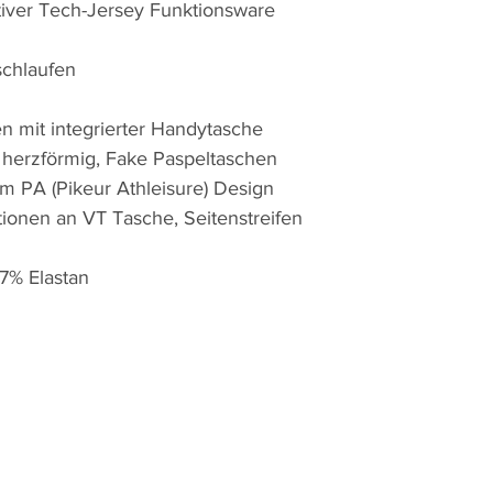
tiver Tech-Jersey Funktionsware
schlaufen
n mit integrierter Handytasche
t herzförmig, Fake Paspeltaschen
m PA (Pikeur Athleisure) Design
tionen an VT Tasche, Seitenstreifen
27% Elastan