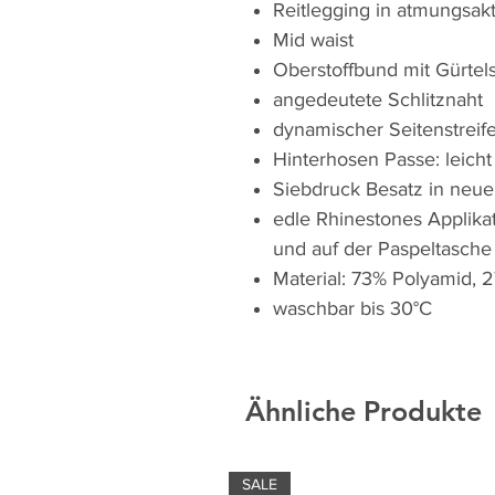
Reitlegging in atmungsak
Mid waist
Oberstoffbund mit Gürtel
angedeutete Schlitznaht
dynamischer Seitenstreife
Hinterhosen Passe: leich
Siebdruck Besatz in neue
edle Rhinestones Applika
und auf der Paspeltasche
Material: 73% Polyamid, 
waschbar bis 30°C
Ähnliche Produkte
SALE