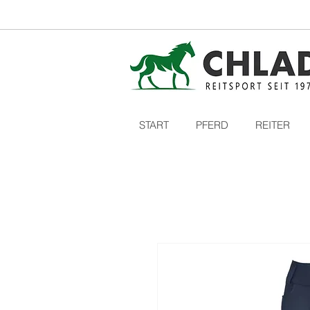
START
PFERD
REITER