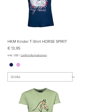
HKM Kinder T-Shirt HORSE SPIRIT
Preis
€ 13,95
inkl. USt
|
Lieferinformationen