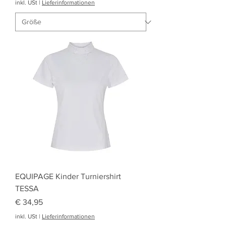
inkl. USt
|
Lieferinformationen
EQUIPAGE Kinder Turniershirt
TESSA
Preis
€ 34,95
inkl. USt
|
Lieferinformationen