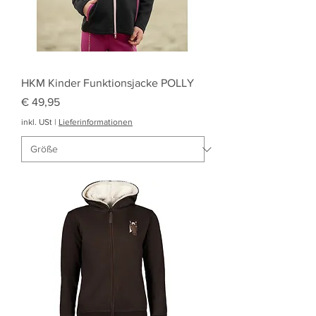
HKM Kinder Funktionsjacke POLLY
Preis
€ 49,95
inkl. USt
|
Lieferinformationen