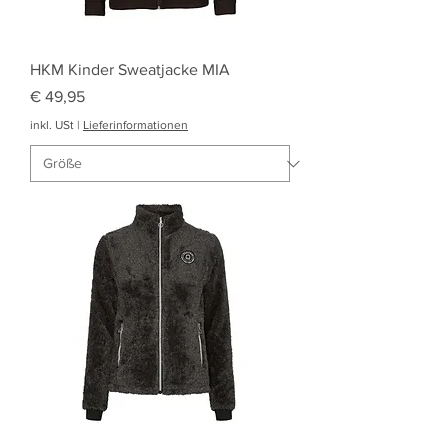
HKM Kinder Sweatjacke MIA
Preis
€ 49,95
inkl. USt
|
Lieferinformationen