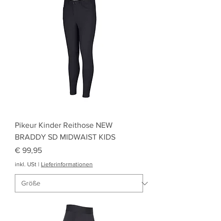
Pikeur Kinder Reithose NEW
BRADDY SD MIDWAIST KIDS
Preis
€ 99,95
inkl. USt
|
Lieferinformationen