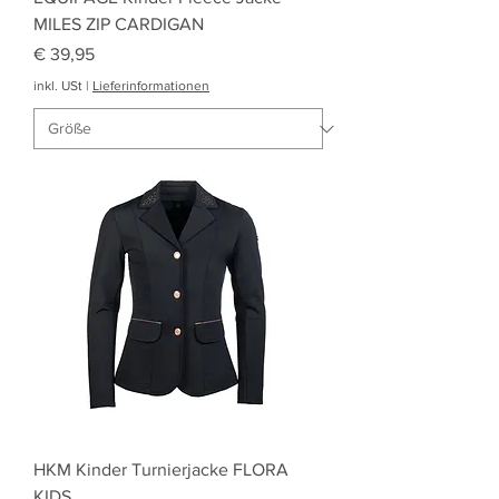
MILES ZIP CARDIGAN
Preis
€ 39,95
inkl. USt
|
Lieferinformationen
HKM Kinder Turnierjacke FLORA
KIDS