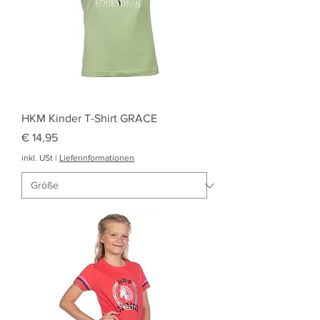
HKM Kinder T-Shirt GRACE
Preis
€ 14,95
inkl. USt
|
Lieferinformationen