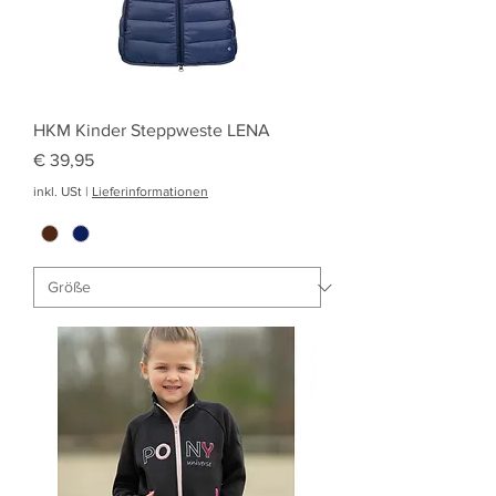
HKM Kinder Steppweste LENA
Preis
€ 39,95
inkl. USt
|
Lieferinformationen