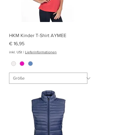
HKM Kinder T-Shirt AYMEE
Preis
€ 16,95
inkl. USt
|
Lieferinformationen