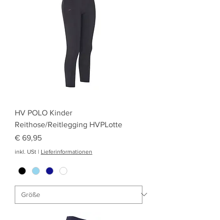
HV POLO Kinder
Reithose/Reitlegging HVPLotte
Preis
€ 69,95
inkl. USt
|
Lieferinformationen