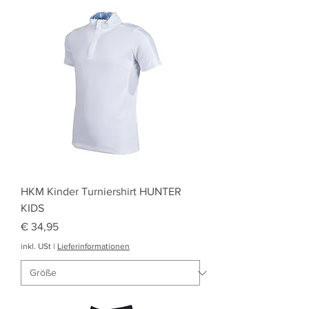
HKM Kinder Turniershirt HUNTER
KIDS
Preis
€ 34,95
inkl. USt
|
Lieferinformationen