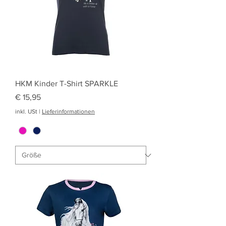
HKM Kinder T-Shirt SPARKLE
Preis
€ 15,95
inkl. USt
|
Lieferinformationen