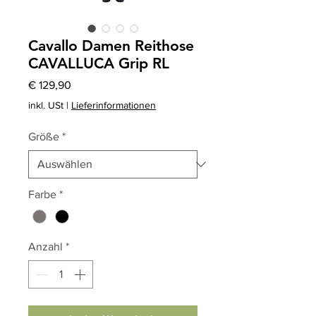
Cavallo Damen Reithose
CAVALLUCA Grip RL
Preis
€ 129,90
inkl. USt
|
Lieferinformationen
Größe
*
Farbe
*
Anzahl
*