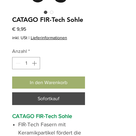
CATAGO FIR-Tech Sohle
Preis
€ 9,95
inkl. USt
|
Lieferinformationen
Anzahl
*
In den Warenkorb
Sofortkauf
CATAGO FIR-Tech Sohle
FIR-Tech Fasern
mit
Keramikpartikel fördert die