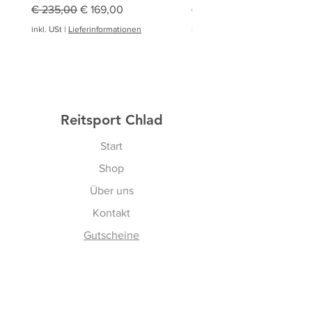
Standardpreis
Sale-Preis
Standardpreis
€ 235,00
€ 169,00
€ 94,95
inkl. USt
|
Lieferinformationen
inkl. USt
|
Reitsport Chlad
Start
Shop
Über uns
Kontakt
Gutscheine
Erfahren
Versand & Rückgabe