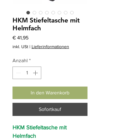
HKM Stiefeltasche mit
Helmfach
Preis
€ 41,95
inkl. USt
|
Lieferinformationen
Anzahl
*
In den Warenkorb
Sofortkauf
HKM Stiefeltasche mit
Helmfach