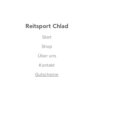
Reitsport Chlad
Start
Shop
Über uns
Kontakt
Gutscheine
Erfahren
Versand & Rückgabe
AGBs
Cookies