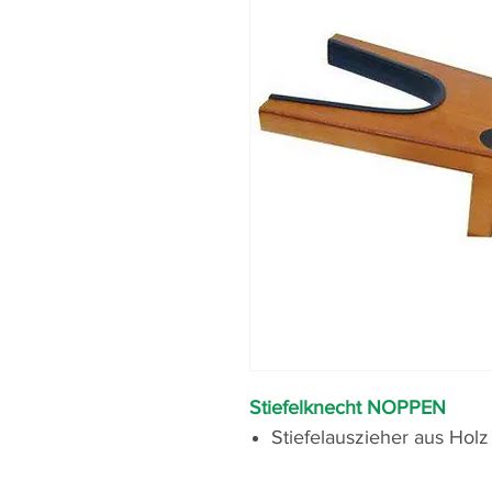
Stiefelknecht NOPPEN
Stiefelauszieher aus Hol