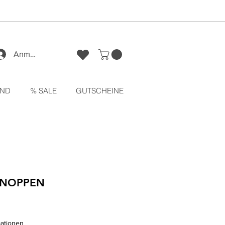
Anmelden
ND
% SALE
GUTSCHEINE
t NOPPEN
mationen