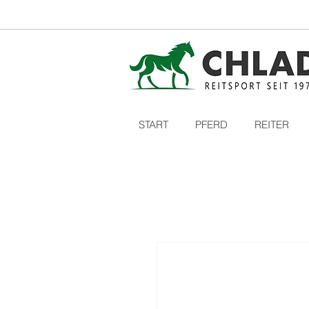
START
PFERD
REITER