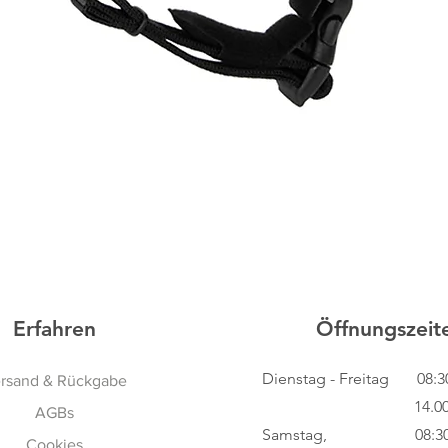
Schnellansicht
Erfahren
Öffnungszeit
Dienstag - Freitag
08:3
rsand & Rückgabe
14.00 - 18
AGBs
Samstag, 08:30 - 
Cookies