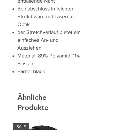
entfallende Naht
Beinabschluss in leichter
Stretchware mit Lasercut-
Optik
der Stretchverlauf bietet ein
einfaches An- und
Ausziehen
Material: 89% Polyamid, 11%
Elastan
Farbe: black
Ähnliche
Produkte
SALE
SALE