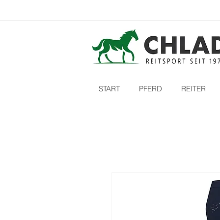
START
PFERD
REITER