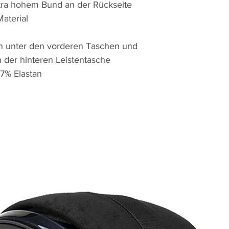
xtra hohem Bund an der Rückseite
aterial
en unter den vorderen Taschen und
 der hinteren Leistentasche
 7% Elastan