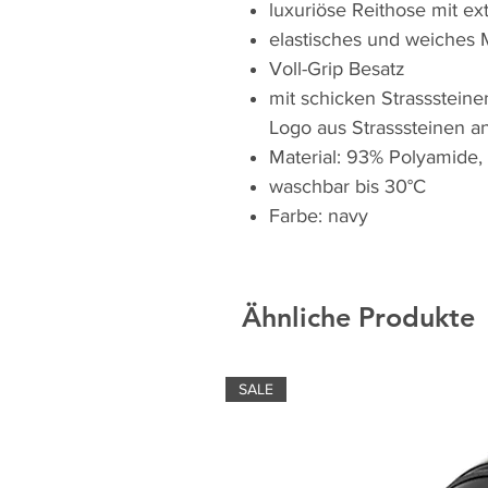
luxuriöse Reithose mit e
elastisches und weiches M
Voll-Grip Besatz
mit schicken Strassstein
Logo aus Strasssteinen an
Material: 93% Polyamide,
waschbar bis 30°C
Farbe: navy
Ähnliche Produkte
SALE