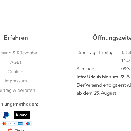
Erfahren
Öffnungszeit
Dienstag - Freitag
08:3
rsand & Rückgabe
14.00 - 18
AGBs
Samstag, 08:30 - 
Cookies
Info: Urlaub bis zum 22. A
Impressum
Der Versand erfolgt erst w
ertrag widerrufen
ab dem 25. August
hlungsmethoden: