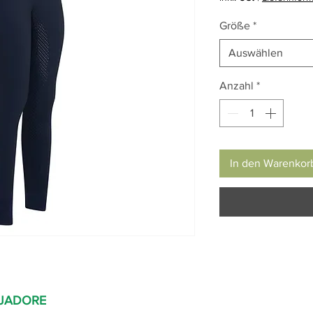
Größe
*
Auswählen
Anzahl
*
In den Warenkor
 JADORE