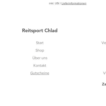
inkl. USt
|
Lieferinformationen
Reitsport Chlad
Start
Ve
Shop
Über uns
Kontakt
Gutscheine
V
Za