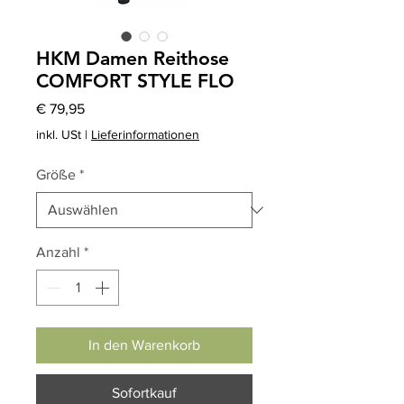
HKM Damen Reithose
COMFORT STYLE FLO
Preis
€ 79,95
inkl. USt
|
Lieferinformationen
Größe
*
Anzahl
*
In den Warenkorb
Sofortkauf