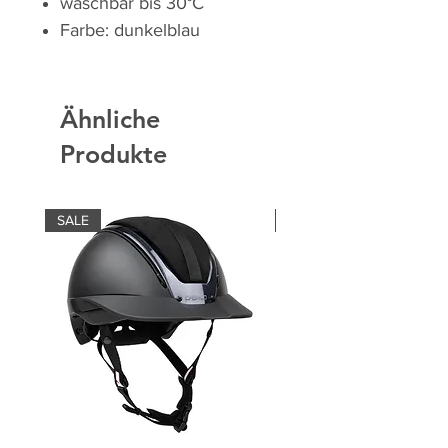
waschbar bis 30°C
Farbe: dunkelblau
Ähnliche
Produkte
SALE
SALE