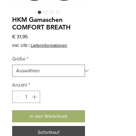
HKM Gamaschen
COMFORT BREATH
Preis
€ 31,95
inkl. USt
|
Lieferinformationen
Größe
*
Anzahl
*
In den Warenkorb
Sofortkauf