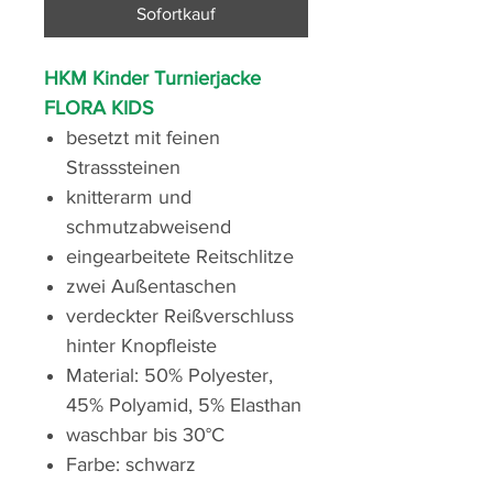
Sofortkauf
HKM Kinder Turnierjacke
FLORA KIDS
besetzt mit feinen
Strasssteinen
knitterarm und
schmutzabweisend
eingearbeitete Reitschlitze
zwei Außentaschen
verdeckter Reißverschluss
hinter Knopfleiste
Material: 50% Polyester,
45% Polyamid, 5% Elasthan
waschbar bis 30°C
Farbe: schwarz