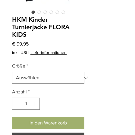
HKM Kinder
Turnierjacke FLORA
KIDS
Preis
€ 99,95
inkl. USt
|
Lieferinformationen
Größe
*
Anzahl
*
In den Warenkorb