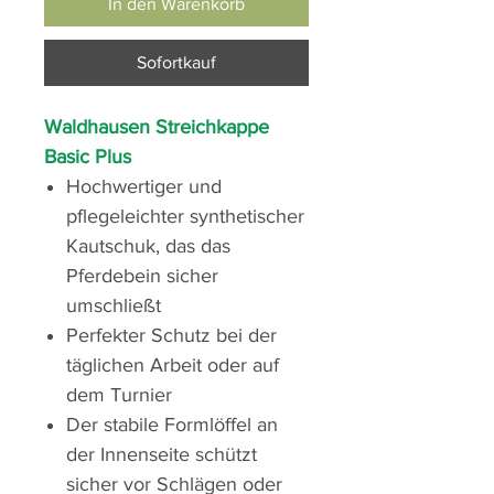
In den Warenkorb
Sofortkauf
Waldhausen Streichkappe
Basic Plus
Hochwertiger und
pflegeleichter synthetischer
Kautschuk, das das
Pferdebein sicher
umschließt
Perfekter Schutz bei der
täglichen Arbeit oder auf
dem Turnier
Der stabile Formlöffel an
der Innenseite schützt
sicher vor Schlägen oder