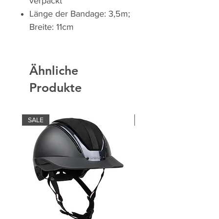
verpackt
Länge der Bandage: 3,5m;
Breite: 11cm
Ähnliche
Produkte
SALE
SALE