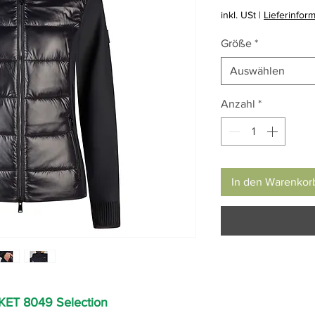
inkl. USt
|
Lieferinfor
Größe
*
Auswählen
Anzahl
*
In den Warenkor
KET 8049 Selection