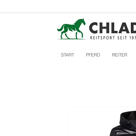
START
PFERD
REITER