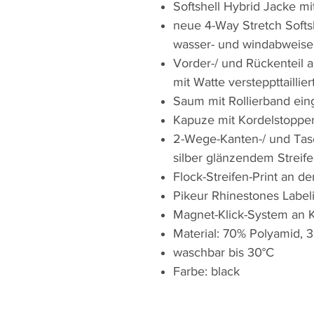
Softshell Hybrid Jacke mi
neue 4-Way Stretch Softsh
wasser- und windabweis
Vorder-/ und Rückenteil 
mit Watte versteppttaillie
Saum mit Rollierband ein
Kapuze mit Kordelstopper
2-Wege-Kanten-/ und Tasc
silber glänzendem Streif
Flock-Streifen-Print an 
Pikeur Rhinestones Labe
Magnet-Klick-System an 
Material: 70% Polyamid, 
waschbar bis 30°C
Farbe: black