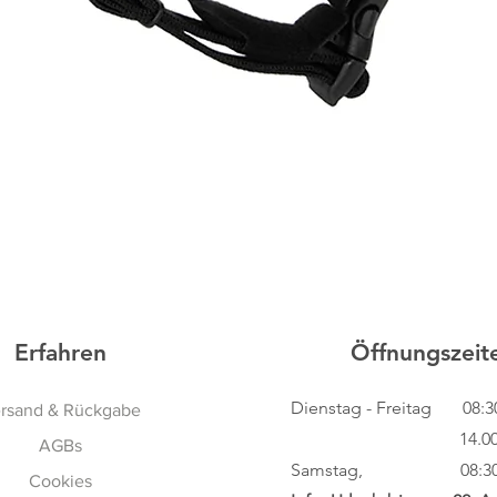
Schnellansicht
Erfahren
Öffnungszeit
Dienstag - Freitag
08:3
rsand & Rückgabe
14.00 - 18
AGBs
Samstag, 08:30 - 
Cookies