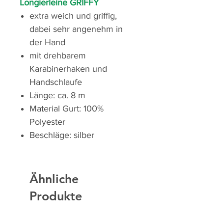
Longierleine GRIFFY
extra weich und griffig,
dabei sehr angenehm in
der Hand
mit drehbarem
Karabinerhaken und
Handschlaufe
Länge: ca. 8 m
Material Gurt: 100%
Polyester
Beschläge: silber
Ähnliche
Produkte