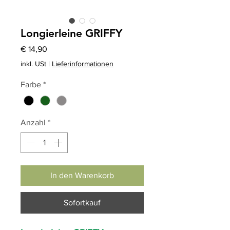
Longierleine GRIFFY
Preis
€ 14,90
inkl. USt
|
Lieferinformationen
Farbe
*
Anzahl
*
In den Warenkorb
Sofortkauf