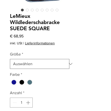
LeMieux
Wildlederschabracke
SUEDE SQUARE
Preis
€ 68,95
inkl. USt
|
Lieferinformationen
Größe
*
Farbe
*
Anzahl
*