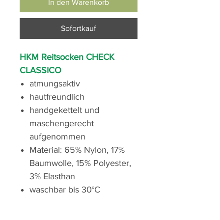
In den Warenkorb
Sofortkauf
HKM Reitsocken CHECK
CLASSICO
atmungsaktiv
hautfreundlich
handgekettelt und
maschengerecht
aufgenommen
Material: 65% Nylon, 17%
Baumwolle, 15% Polyester,
3% Elasthan
waschbar bis 30°C