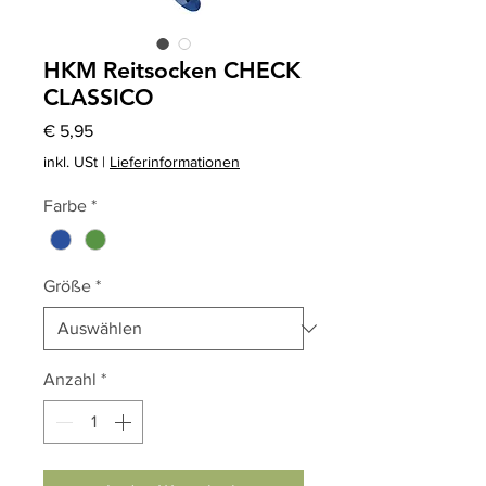
HKM Reitsocken CHECK
CLASSICO
Preis
€ 5,95
inkl. USt
|
Lieferinformationen
Farbe
*
Größe
*
Anzahl
*