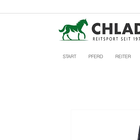
START
PFERD
REITER