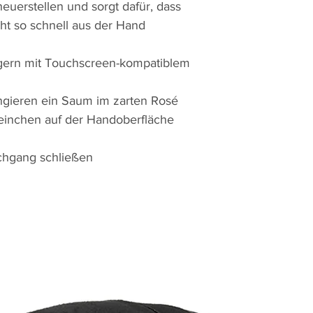
heuerstellen und sorgt dafür, dass
ht so schnell aus der Hand
gern mit Touchscreen-kompatiblem
ungieren ein Saum im zarten Rosé
einchen auf der Handoberfläche
chgang schließen