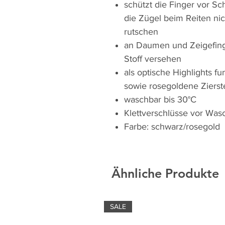
schützt die Finger vor Sc
die Zügel beim Reiten nic
rutschen
an Daumen und Zeigefin
Stoff versehen
als optische Highlights f
sowie rosegoldene Zierst
waschbar bis 30°C
Klettverschlüsse vor Was
Farbe: schwarz/rosegold
Ähnliche Produkte
SALE