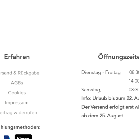
Schnellansicht
Erfahren
Öffnungszeit
Dienstag - Freitag
08:3
rsand & Rückgabe
14.00 - 18
AGBs
Samstag, 08:30 - 
Cookies
Info: Urlaub bis zum 22. A
Impressum
Der Versand erfolgt erst w
ertrag widerrufen
ab dem 25. August
hlungsmethoden: