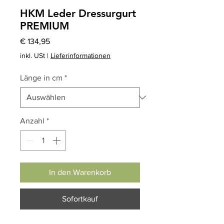
HKM Leder Dressurgurt
PREMIUM
Preis
€ 134,95
inkl. USt
|
Lieferinformationen
Länge in cm
*
Anzahl
*
In den Warenkorb
Sofortkauf