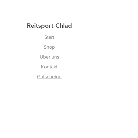
Reitsport Chlad
Start
Shop
Über uns
Kontakt
Gutscheine
Erfahren
Versand & Rückgabe
AGBs
Cookies