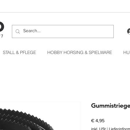
STALL & PFLEGE
HOBBY HORSING & SPIELWARE
HU
Gummistriege
Preis
€ 4,95
inkl. USt
|
Lieferinfor