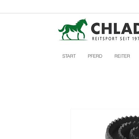
START
PFERD
REITER