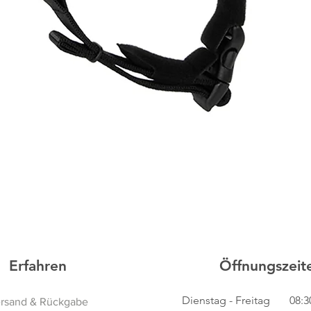
Schnellansicht
Erfahren
Öffnungszeit
Dienstag - Freitag
08:3
rsand & Rückgabe