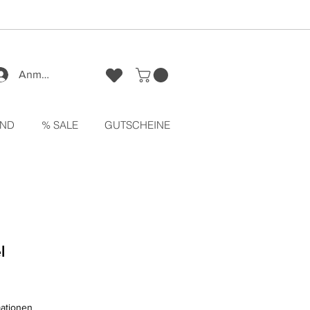
Anmelden
ND
% SALE
GUTSCHEINE
l
mationen