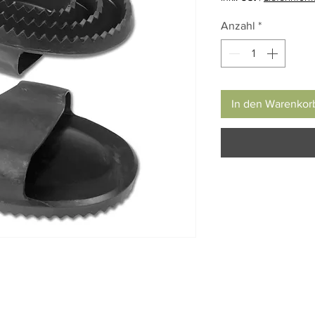
Anzahl
*
In den Warenkor