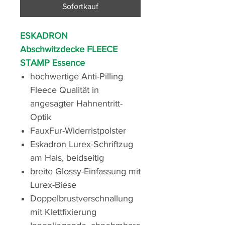
Sofortkauf
ESKADRON
Abschwitzdecke FLEECE
STAMP Essence
hochwertige Anti-Pilling
Fleece Qualität in
angesagter Hahnentritt-
Optik
FauxFur-Widerristpolster
Eskadron Lurex-Schriftzug
am Hals, beidseitig
breite Glossy-Einfassung mit
Lurex-Biese
Doppelbrustverschnallung
mit Klettfixierung