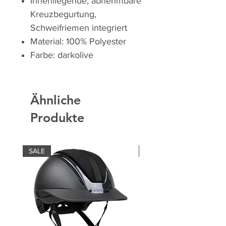
Innenliegende, abnehmbare
Kreuzbegurtung,
Schweifriemen integriert
Material: 100% Polyester
Farbe: darkolive
Ähnliche
Produkte
SALE
SALE