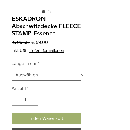
ESKADRON
Abschwitzdecke FLEECE
STAMP Essence
Standardpreis
Sale-
 € 99,95 
€ 59,00
Preis
inkl. USt
|
Lieferinformationen
Länge in cm
*
Anzahl
*
In den Warenkorb