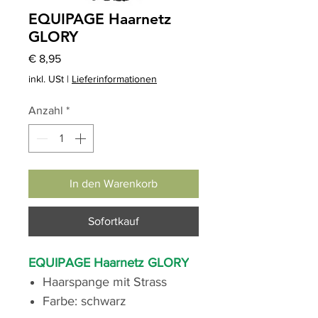
EQUIPAGE Haarnetz
GLORY
Preis
€ 8,95
inkl. USt
|
Lieferinformationen
Anzahl
*
In den Warenkorb
Sofortkauf
EQUIPAGE Haarnetz GLORY
Haarspange mit Strass
Farbe: schwarz