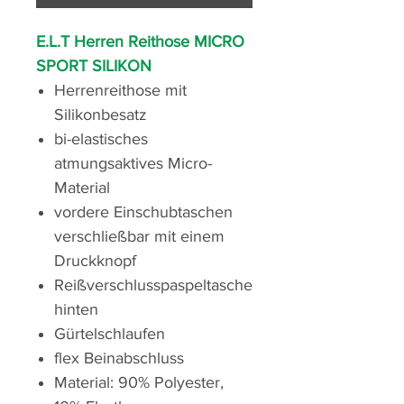
E.L.T Herren Reithose MICRO
SPORT SILIKON
Herrenreithose mit
Silikonbesatz
bi-elastisches
atmungsaktives Micro-
Material
vordere Einschubtaschen
verschließbar mit einem
Druckknopf
Reißverschlusspaspeltasche
hinten
Gürtelschlaufen
flex Beinabschluss
Material: 90% Polyester,