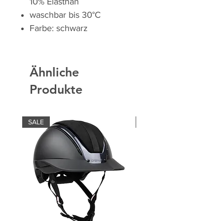
10% Elasthan
waschbar bis 30°C
Farbe: schwarz
Ähnliche
Produkte
SALE
SALE