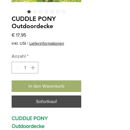
CUDDLE PONY
Outdoordecke
Preis
€ 17,95
inkl. USt
|
Lieferinformationen
Anzahl
*
In den Warenkorb
Sofortkauf
CUDDLE PONY
Outdoordecke