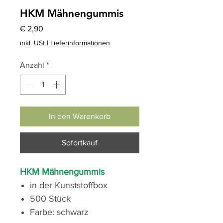
HKM Mähnengummis
Preis
€ 2,90
inkl. USt
|
Lieferinformationen
Anzahl
*
In den Warenkorb
Sofortkauf
HKM Mähnengummis
in der Kunststoffbox
500 Stück
Farbe: schwarz