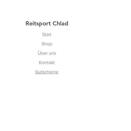
Reitsport Chlad
Start
Shop
Über uns
Kontakt
Gutscheine
Erfahren
Versand & Rückgabe
AGBs
Cookies