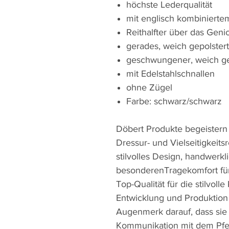
höchste Lederqualität
mit englisch kombiniertem
Reithalfter über das Genic
gerades, weich gepolster
geschwungener, weich gep
mit Edelstahlschnallen
ohne Zügel
Farbe: schwarz/schwarz
Döbert Produkte begeistern a
Dressur- und Vielseitigkeits
stilvolles Design, handwerkl
besonderenTragekomfort für
Top-Qualität für die stilvol
Entwicklung und Produktio
Augenmerk darauf, dass sie 
Kommunikation mit dem Pfe