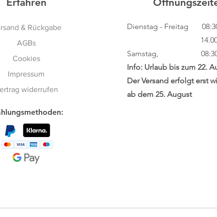
Erfahren
Öffnungszeit
Dienstag - Freitag
08:3
rsand & Rückgabe
14.00 - 18
AGBs
Samstag, 08:30 - 
Cookies
Info: Urlaub bis zum 22. A
Impressum
Der Versand erfolgt erst w
ertrag widerrufen
ab dem 25. August
hlungsmethoden: