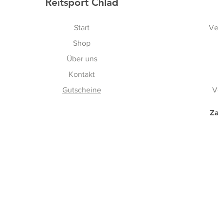
Reitsport Chlad
Start
Ve
Shop
Über uns
Kontakt
Gutscheine
V
Za