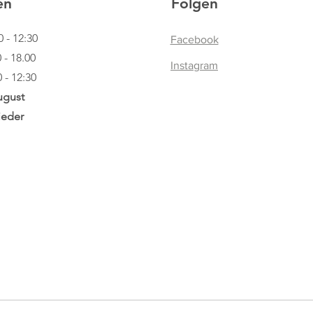
en
Folgen
0 - 12:30
Facebook
.00
Instagram
12:30
ugust
ieder