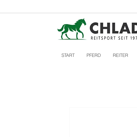
START
PFERD
REITER