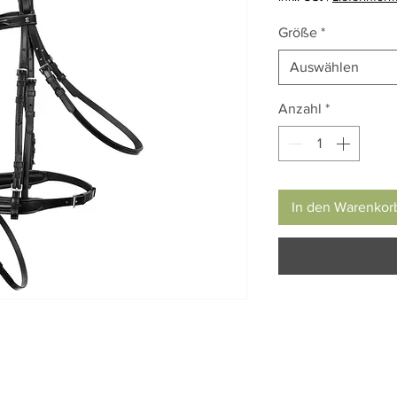
Größe
*
Auswählen
Anzahl
*
In den Warenkor