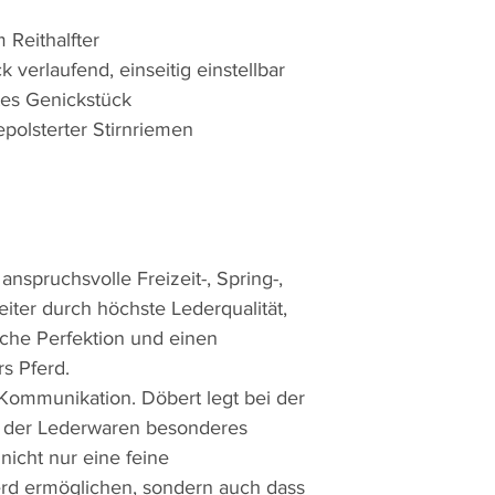
 Reithalfter
k verlaufend, einseitig einstellbar
tes Genickstück
olsterter Stirnriemen
nspruchsvolle Freizeit-, Spring-,
reiter durch höchste Lederqualität,
iche Perfektion und einen
s Pferd.
le Kommunikation. Döbert legt bei der
n der Lederwaren besonderes
nicht nur eine feine
rd ermöglichen, sondern auch dass